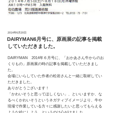
投
2014年6月20日
稿
DAIRYMAN6月号に、原画展の記事を掲載
日:
していただきました。
DAIRYMAN 2014年６月号に、「おかあさん牛からのお
くりもの」原画展の時の記事を掲載していただきまし
た。
会場にいらしていた作者の松岩さんと一緒に取材してい
ただきました。
ありがとうございます！
「かわいそうと思ってほしくない」、といいますか、な
るべくかわいそうというネガティブイメージより、牛や
現場で作業している方々に感謝したいと思ってもらえる
ような絵にしよう、というのは心がけました。