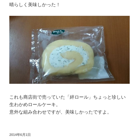
晴らしく美味しかった！
これも商店街で売っていた「絆ロール」ちょっと珍しい
生わかめロールケーキ。
意外な組み合わせですが、美味しかったですよ。
投
2014年6月1日