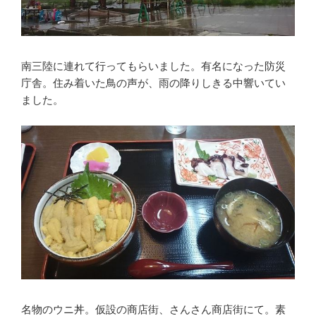
南三陸に連れて行ってもらいました。有名になった防災
庁舎。住み着いた鳥の声が、雨の降りしきる中響いてい
ました。
名物のウニ丼。仮設の商店街、さんさん商店街にて。素