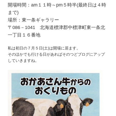
開場時間：am１１時～pm５時半(最終日は４時
まで)
場所：東一条ギャラリー
〒086－1041 北海道標津郡中標津町東一条北
一丁目１６番地
私は初日の７月５日(土)は開場に居ます。
そのほかでも行ける日があればそのつどブログにアップ
していきますね。