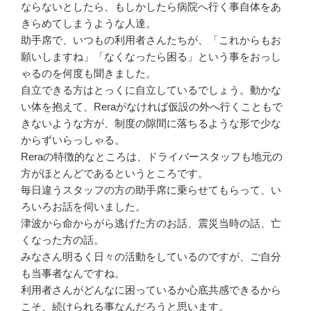
ならないとしたら、もしかしたら病院へ行く事自体をあ
きらめてしまうような人達。
助手席で、いつもの利用者さんたちが、「これからもお
願いしますね」「なくなったら困る」という事をおっし
ゃるのを何度も聞きました。
自立できる方はとっくに自立しているでしょう。動かな
い体を抱えて、Reraがなければ仮設の外へ行くこともで
きないような方が、制度の隙間に落ちるような形で少な
からずいらっしゃる。
Reraの特徴的なところは、ドライバースタッフも地元の
方がほとんどであるというところです。
毎日違うスタッフの方の助手席に乗らせてもらって、い
ろいろお話を伺いました。
津波から命からがら逃げた方のお話、震災当時の話、亡
くなった方の話。
みなさん明るく日々の活動をしているのですが、ご自分
も当事者なんですね。
利用者さんがどんなに困っているか心底共感できるから
こそ、続けられる事なんだろうと思います。