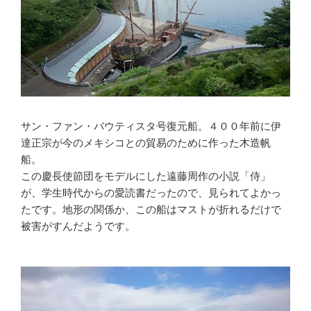
サン・ファン・バウティスタ号復元船。４００年前に伊
達正宗が今のメキシコとの貿易のために作った木造帆
船。
この慶長使節団をモデルにした遠藤周作の小説「侍」
が、学生時代からの愛読書だったので、見られてよかっ
たです。地形の関係か、この船はマストが折れるだけで
被害がすんだようです。