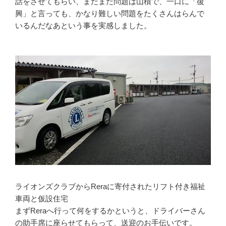
話をさせてもらい、まだまだ問題は山積で、一口に「復
興」と言っても、かなり難しい問題をたくさんはらんで
いるんだなあという事を実感しました。
ライオンズクラブからReraに寄付されたリフト付き福祉
車両と仮設住宅
まずReraへ行って何をするかというと、ドライバーさん
の助手席に座らせてもらって、送迎のお手伝いです。