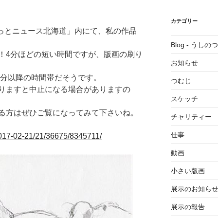
カテゴリー
「ほっとニュース北海道」内にて、私の作品
Blog - うしの
！4分ほどの短い時間ですが、版画の刷り
お知らせ
0分以降の時間帯だそうです。
つむじ
りますと中止になる場合がありますの
スケッチ
る方はぜひご覧になってみて下さいね。
チャリティー
仕事
2017-02-21/21/36675/8345711/
動画
小さい版画
展示のお知ら
展示の報告