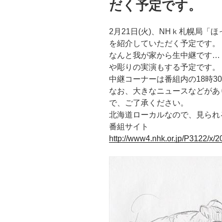
だく予定です。
2月21日(火)、NHｋ札幌局
を紹介していただく予定です。
なんと我が家から生中継です…
や彫りの実演もする予定です。
中継コーナーは番組内の18時3
なお、大きなニュースなどがあ
で、ご了承ください。
北海道ローカルなので、見られ
番組サイト
http://www4.nhk.or.jp/P3122/x/