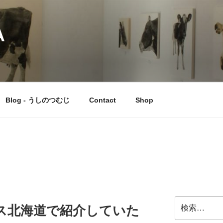
A
Blog - うしのつむじ
Contact
Shop
検
ス北海道で紹介していた
索: