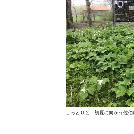
しっとりと、初夏に向かう佐伯