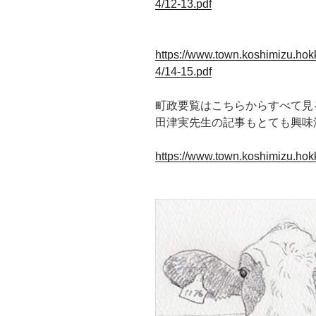
4/12-13.pdf
https://www.town.koshimizu.hok
4/14-15.pdf
町政要覧はこちらからすべて見
田津実先生の記事もとても興味
https://www.town.koshimizu.hok