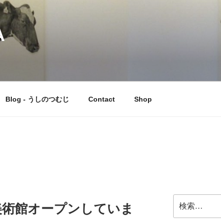
A
Blog - うしのつむじ
Contact
Shop
検
美術館オープンしていま
索: