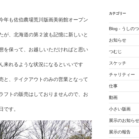
カテゴリー
今年も佐伯農場荒川版画美術館オープン
Blog - うしの
たが、北海道の第２波も記憶に新しいと
お知らせ
態を保って、お越しいただければと思い
つむじ
スケッチ
ん来れるような状況になるといいです
チャリティー
売と、テイクアウトのみの営業となって
仕事
ラフトの販売はしておりませんので、お
動画
日です。
小さい版画
展示のお知ら
展示の報告