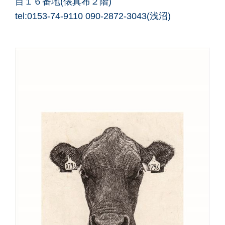
目１６番地(俵真布２階)
tel:0153-74-9110 090-2872-3043(浅沼)