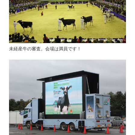
未経産牛の審査。会場は満員です！