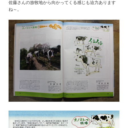
佐藤さんの放牧地から向かってくる感じも迫力あります
ね～。