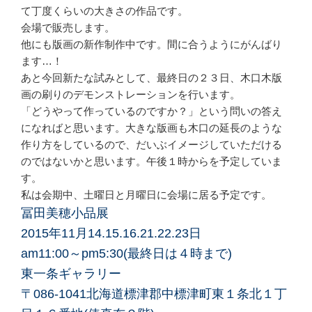
て丁度くらいの大きさの作品です。
会場で販売します。
他にも版画の新作制作中です。間に合うようにがんばり
ます…！
あと今回新たな試みとして、最終日の２３日、木口木版
画の刷りのデモンストレーションを行います。
「どうやって作っているのですか？」という問いの答え
になればと思います。大きな版画も木口の延長のような
作り方をしているので、だいぶイメージしていただける
のではないかと思います。午後１時からを予定していま
す。
私は会期中、土曜日と月曜日に会場に居る予定です。
冨田美穂小品展
2015年11月14.15.16.21.22.23日
am11:00～pm5:30(最終日は４時まで)
東一条ギャラリー
〒086-1041北海道標津郡中標津町東１条北１丁