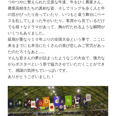
つやつやに整えられた立派な牛達。牛をひく農家さん、
農業高校生たちの真剣な姿、そしてリングを歩く人と牛
の息がぴったり合っていたり、いつもと違う舞台にペー
スを乱してしまった牛がいたり。客席から見ているだけ
でも様々なドラマがあって、胸が打たれるような瞬間が
いくつもありました。
延期が重なり１０年ぶりの全国大会という事で、ここに
来るまでにも本当にたくさんの喜び悲しみご苦労があっ
たのだろうなあと…。
そんな皆さんの夢が詰まったようなこの大会で、微力な
がらポスターという形で協力させていただくことができ
て、感謝の気持ちでいっぱいです。
ありがとうございました！