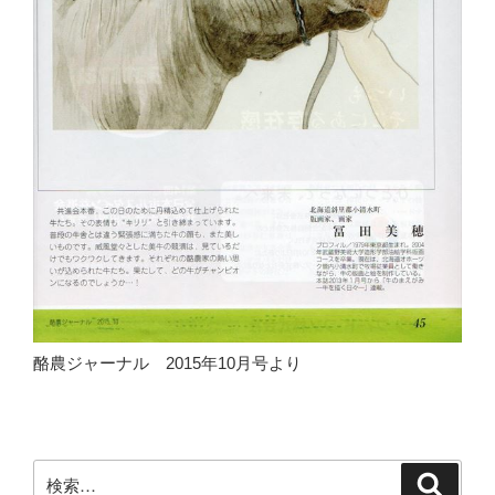
酪農ジャーナル 2015年10月号より
検
検
索