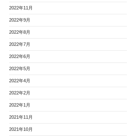
2022年11月
2022年9月
2022年8月
2022年7月
2022年6月
2022年5月
2022年4月
2022年2月
2022年1月
2021年11月
2021年10月