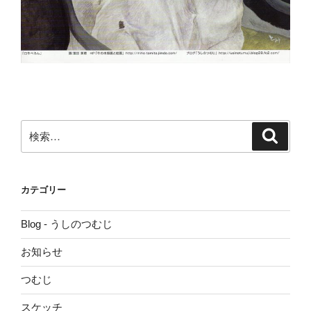
検
検
索
索:
カテゴリー
Blog - うしのつむじ
お知らせ
つむじ
スケッチ