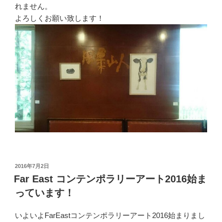
れません。
よろしくお願い致します！
投
2016年7月2日
稿
Far East コンテンポラリーアート2016始ま
日:
っています！
いよいよFarEastコンテンポラリーアート2016始まりまし