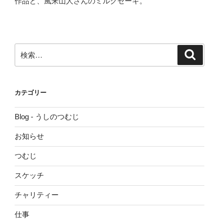
作品と、風来山人さんのミルクセーキ。
検
検
索
索:
カテゴリー
Blog - うしのつむじ
お知らせ
つむじ
スケッチ
チャリティー
仕事