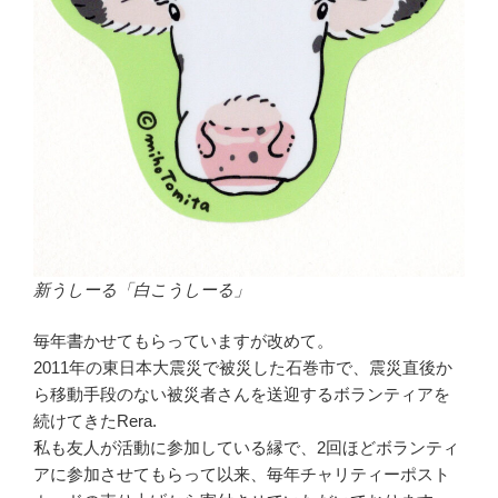
新うしーる「白こうしーる」
毎年書かせてもらっていますが改めて。
2011年の東日本大震災で被災した石巻市で、震災直後か
ら移動手段のない被災者さんを送迎するボランティアを
続けてきたRera.
私も友人が活動に参加している縁で、2回ほどボランティ
アに参加させてもらって以来、毎年チャリティーポスト