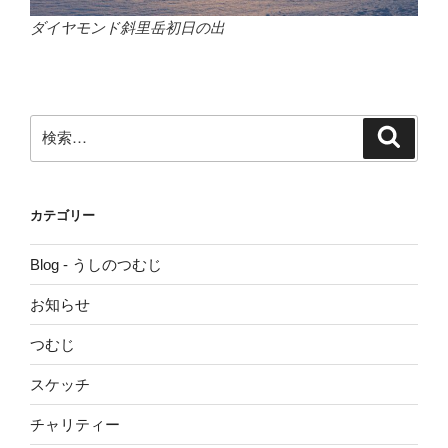
ダイヤモンド斜里岳初日の出
検
検
索
索:
カテゴリー
Blog - うしのつむじ
お知らせ
つむじ
スケッチ
チャリティー