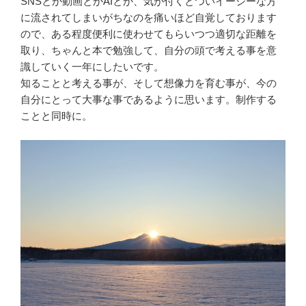
SNSとか動画とかAIとか、気が付くとついイージーな方
に流されてしまいがちなのを痛いほど自覚しております
ので、ある程度便利に使わせてもらいつつ適切な距離を
取り、ちゃんと本で勉強して、自分の頭で考える事を意
識していく一年にしたいです。
知ることと考える事が、そして想像力を育む事が、今の
自分にとって大事な事であるように思います。制作する
ことと同時に。