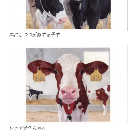
気にしつつ反芻する子牛
レッド子牛ちゃん