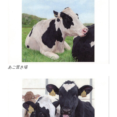
あご置き場