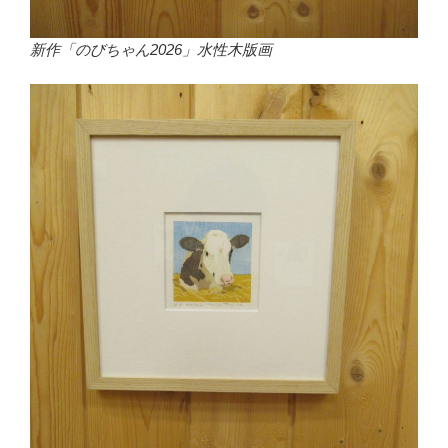
新作「のびちゃん2026」水性木版画