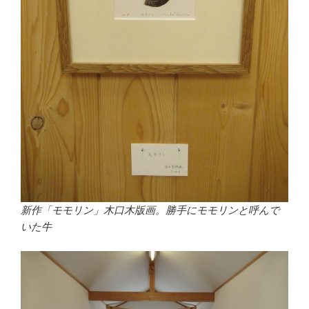
新作「モモリン」木口木版画。勝手にモモリンと呼んで
いた牛