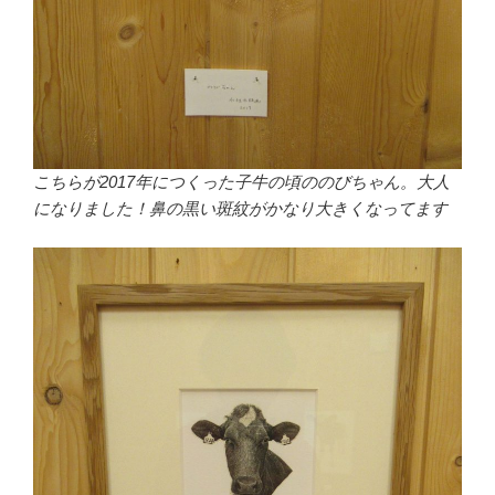
こちらが2017年につくった子牛の頃ののびちゃん。大人
になりました！鼻の黒い斑紋がかなり大きくなってます