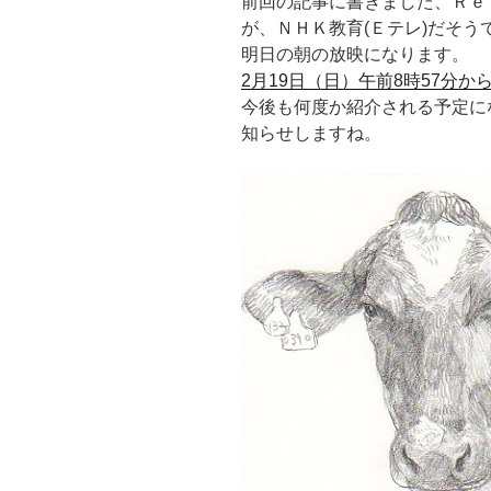
前回の記事に書きました、Ｒｅ
が、ＮＨＫ教育(Ｅテレ)だそう
明日の朝の放映になります。
2月19日（日）午前8時57分か
今後も何度か紹介される予定に
知らせしますね。