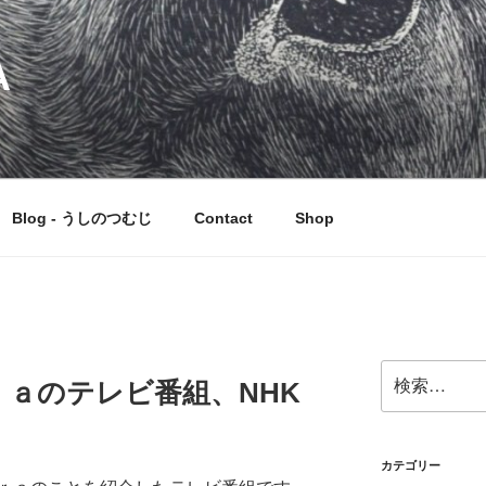
A
Blog - うしのつむじ
Contact
Shop
検
ａのテレビ番組、NHK
索:
カテゴリー