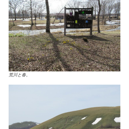
荒川と春。