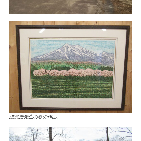
細見浩先生の春の作品。