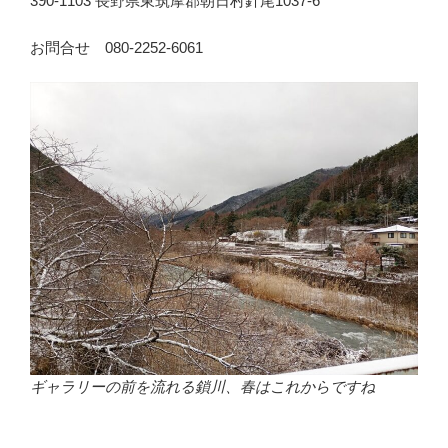
390-1103 長野県東筑摩郡朝日村針尾1037-6
お問合せ 080-2252-6061
ギャラリーの前を流れる鎖川、春はこれからですね