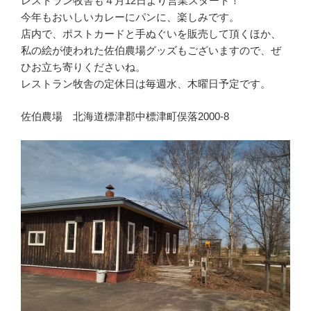
レストラン牧舎も４月12日より営業スタート！
今年もおいしいカレーにパンに、楽しみです。
店内で、ポストカードと手ぬぐいを販売して頂くほか、
私の絵が使われた佐伯農場グッズもございますので、ぜ
ひお立ち寄りくださいね。
レストラン牧舎の定休日は毎週水、木曜日予定です。
佐伯農場 北海道標津郡中標津町俣落2000-8