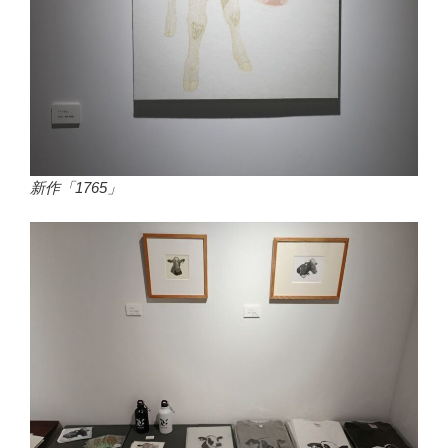
新作「1765」