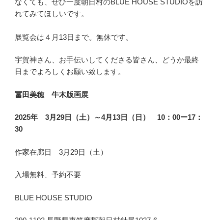
なくても、ぜひ一度朝日村のBLUE HOUSE STUDIOを訪
れてみてほしいです。
展覧会は４月13日まで。無休です。
宇賀神さん、お手伝いしてくださる皆さん、どうか最終
日までよろしくお願い致します。
冨田美穂 牛木版画展
2025年 3月29日（土）～4月13日（日） 10：00ー17：
30
作家在廊日 3月29日（土）
入場無料、予約不要
BLUE HOUSE STUDIO