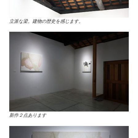
立派な梁。建物の歴史を感じます。
新作２点あります