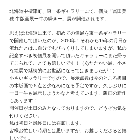
北海道中標津町、東一条ギャラリーにて、個展「冨田美
穂 牛版画展ー牛の瞬きー」展が開催されます。
思えば北海道に来て、初めての個展を東一条ギャラリー
で開催して頂いたのが、2010年！それから15年の月日が
流れたとは…自分でもびっくりしてしまいますが、私の
記念すべき初個展を開いて頂いたギャラリーにまた帰っ
てこられて、とても嬉しいです！（あたたかい展、小さ
な絵展で継続的にお世話になってはきましたが！）
小さいギャラリーですので、展示点数は今のところ板目
の木版画で６点と少なめになる予定ですが、久しぶりに
一日一牛も展示しようかなと考えています。版画の新作
もあります！
開催日が土日のみとなっておりますので、どうぞお気を
付けください。
私は初日と最終日には在廊します。
皆様お忙しい時期とは思いますが、お越しくださると嬉
しいです。